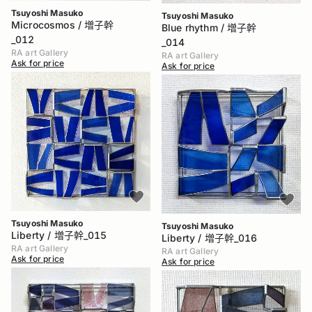
Tsuyoshi Masuko
Tsuyoshi Masuko
Microcosmos / 増子幹
Blue rhythm / 増子幹
_012
_014
RA art Gallery
RA art Gallery
Ask for price
Ask for price
Tsuyoshi Masuko
Tsuyoshi Masuko
Liberty / 増子幹_015
Liberty / 増子幹_016
RA art Gallery
RA art Gallery
Ask for price
Ask for price