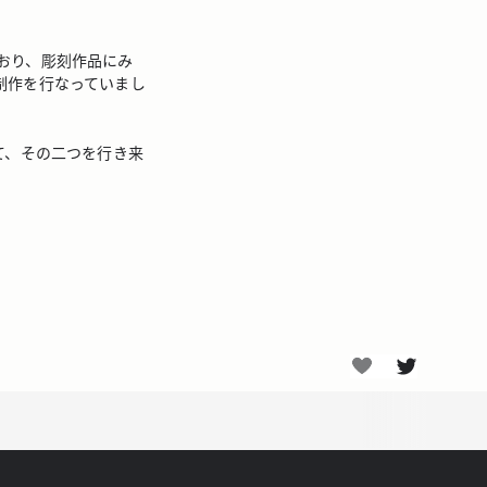
おり、彫刻作品にみ
制作を行なっていまし
て、その二つを行き来