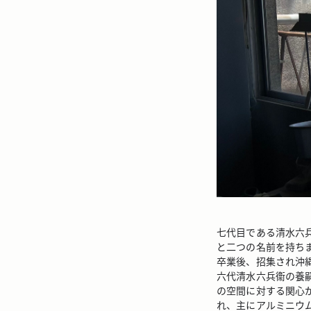
七代目である清水六
と二つの名前を持ち
卒業後、招集され沖
六代清水六兵衞の養
の空間に対する関心
れ、主にアルミニウ