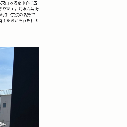
ら東山地域を中心に広
呼びます。清水六兵衛
史を持つ京焼の名窯で
当主たちがそれぞれの