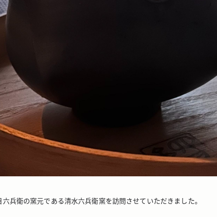
目六兵衛の窯元である清水六兵衛窯を訪問させていただきました。