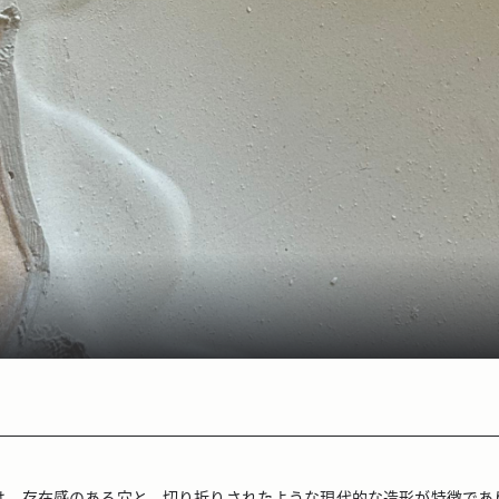
は、存在感のある穴と、切り折りされたような現代的な造形が特徴であ