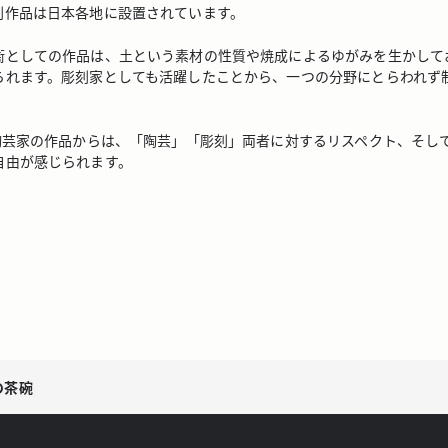
刻作品は日本各地に設置されています。
衞としての作品は、土という素材の性質や焼成によるゆがみを生かして
られます。彫刻家としても活躍したことから、一つの分野にとらわれず
た陶芸家の作品からは、「陶芸」「彫刻」両者に対するリスペクト、そし
自由が感じられます。
衛の茶碗