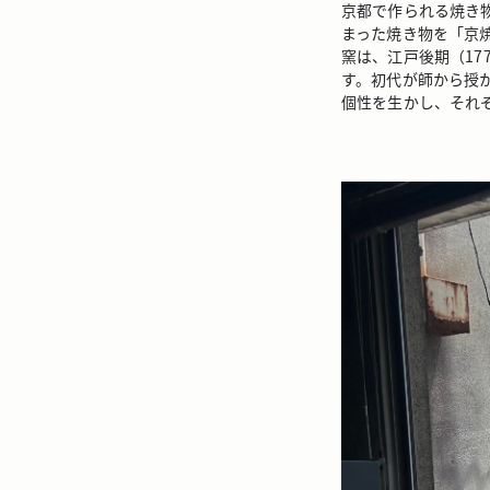
京都で作られる焼き
まった焼き物を「京
窯は、江戸後期（17
す。初代が師から授
個性を生かし、それ