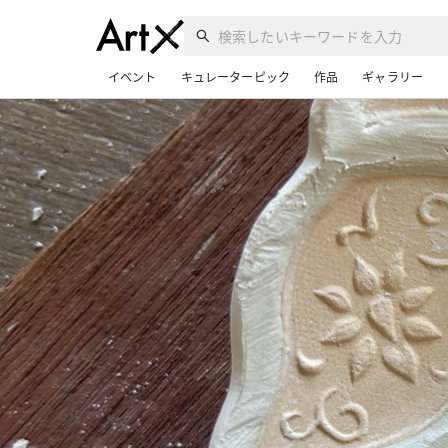
検索したいキーワードを入力
イベント
キュレーターピック
作品
ギャラリー