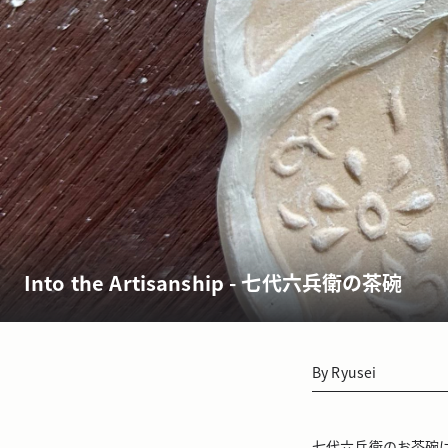
Into the Artisanship - 七代六兵衛の茶碗
By
Ryusei
七代六兵衛のお茶碗