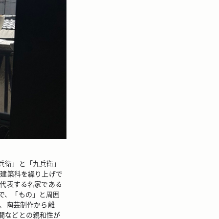
兵衛」と「九兵衛」
校建築科を繰り上げで
を代表する名家である
で、「もの」と周囲
り、陶芸制作から離
間などとの親和性が