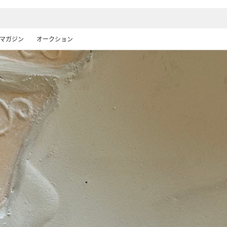
マガジン
オークション