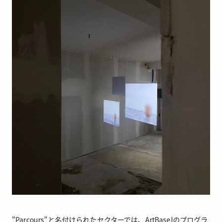
"Parcours"と名付けられたセクターでは、ArtBaselのプログラ