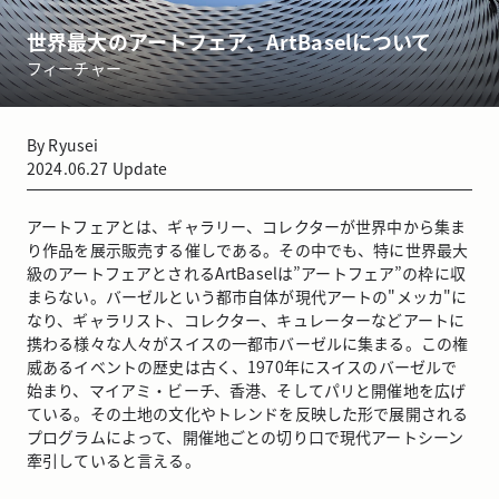
世界最大のアートフェア、ArtBaselについて
フィーチャー
By
Ryusei
2024.06.27
Update
アートフェアとは、ギャラリー、コレクターが世界中から集ま
り作品を展示販売する催しである。その中でも、特に世界最大
級のアートフェアとされるArtBaselは”アートフェア”の枠に収
まらない。バーゼルという都市自体が現代アートの"メッカ"に
なり、ギャラリスト、コレクター、キュレーターなどアートに
携わる様々な人々がスイスの一都市バーゼルに集まる。この権
威あるイベントの歴史は古く、1970年にスイスのバーゼルで
始まり、マイアミ・ビーチ、香港、そしてパリと開催地を広げ
ている。その土地の文化やトレンドを反映した形で展開される
プログラムによって、開催地ごとの切り口で現代アートシーン
牽引していると言える。