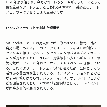
1970年より始まり、今もなおコレクターやギャラリーにとって
最も重要なアートフェアと言われるArtBasel、幾多あるアート
フェアの中でなぜそこまで重要なのか、
ひとつのマーケットを越えた規模感
ArtBaselは、アートの売買だけが目的ではなく、教育、対話、
発見の場でもある。このフェアでは、アーティストの創作プロ
セスを深く掘り下げるトークセッションやパネルディスカッシ
ョンが開かれており、さらに、開催都市の多くのギャラリーや
美術館が、フェアに合わせてサテライトイベントを開催してい
る。これにより、アートフェアの枠を超えた都市全体としての
活気ある雰囲気が生まれている。インスタレーション作品など
が街中に散りばめられ、パフォーマンス、サテライトフェアな
ども開催されており、ArtBaselを震源地としてアートイベント
が同時多発的に展開されている。