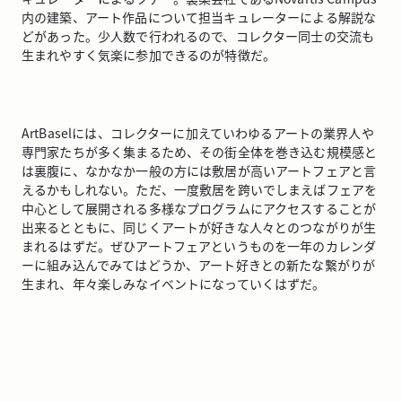
内の建築、アート作品について担当キュレーターによる解説な
どがあった。少人数で行われるので、コレクター同士の交流も
生まれやすく気楽に参加できるのが特徴だ。
ArtBaselには、コレクターに加えていわゆるアートの業界人や
専門家たちが多く集まるため、その街全体を巻き込む規模感と
は裏腹に、なかなか一般の方には敷居が高いアートフェアと言
えるかもしれない。ただ、一度敷居を跨いでしまえばフェアを
中心として展開される多様なプログラムにアクセスすることが
出来るとともに、同じくアートが好きな人々とのつながりが生
まれるはずだ。ぜひアートフェアというものを一年のカレンダ
ーに組み込んでみてはどうか、アート好きとの新たな繋がりが
生まれ、年々楽しみなイベントになっていくはずだ。