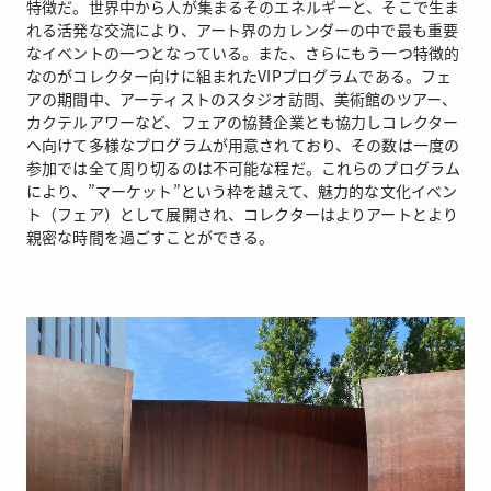
特徴だ。世界中から人が集まるそのエネルギーと、そこで生ま
れる活発な交流により、アート界のカレンダーの中で最も重要
なイベントの一つとなっている。また、さらにもう一つ特徴的
なのがコレクター向けに組まれたVIPプログラムである。フェ
アの期間中、アーティストのスタジオ訪問、美術館のツアー、
カクテルアワーなど、フェアの協賛企業とも協力しコレクター
へ向けて多様なプログラムが用意されており、その数は一度の
参加では全て周り切るのは不可能な程だ。これらのプログラム
により、”マーケット”という枠を越えて、魅力的な文化イベン
ト（フェア）として展開され、コレクターはよりアートとより
親密な時間を過ごすことができる。