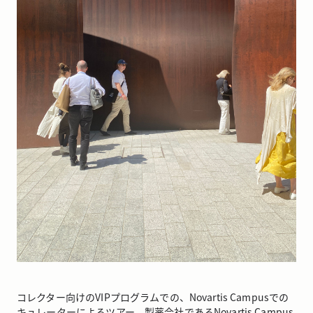
コレクター向けのVIPプログラムでの、Novartis Campusでの
キュレーターによるツアー。製薬会社であるNovartis Campus