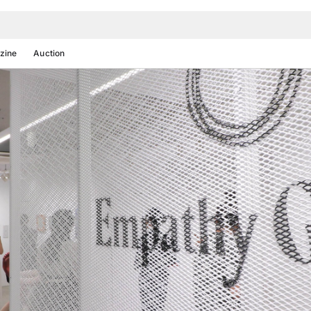
zine
Auction