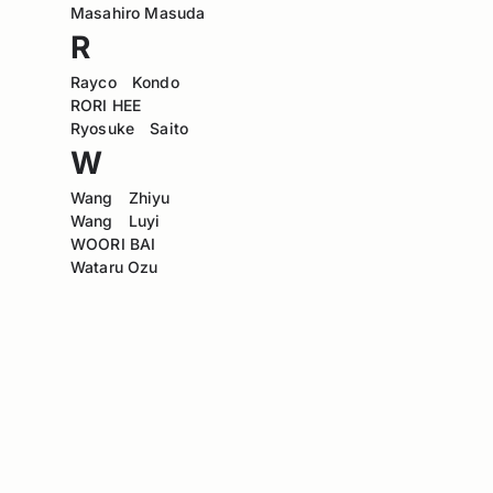
Masahiro Masuda
R
Rayco Kondo
RORI HEE
Ryosuke Saito
W
Wang Zhiyu
Wang Luyi
WOORI BAI
Wataru Ozu