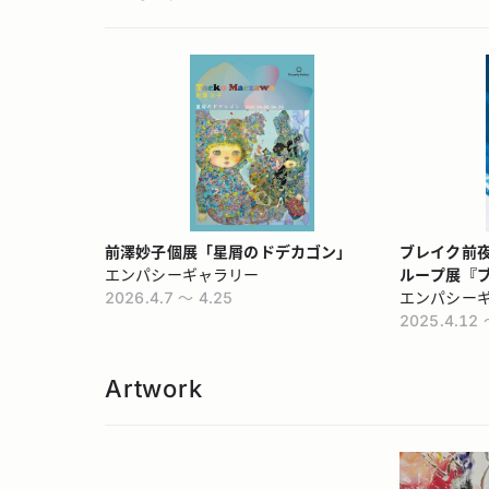
前澤妙子個展「星屑のドデカゴン」
ブレイク前
エンパシーギャラリー
ループ展『
2026.4.7 〜 4.25
エンパシー
2025.4.12 
Artwork