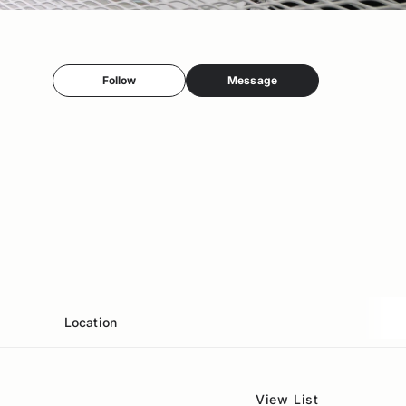
Follow
Message
Location
View List