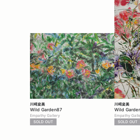
川﨑夏美
川﨑夏美
Wild Garden87
Wild Garde
Empathy Gallery
Empathy Gall
SOLD OUT
SOLD OUT