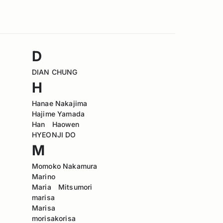
D
DIAN CHUNG
H
Hanae Nakajima
Hajime Yamada
Han Haowen
HYEONJI DO
M
Momoko Nakamura
Marino
Maria Mitsumori
marisa
Marisa
morisakorisa